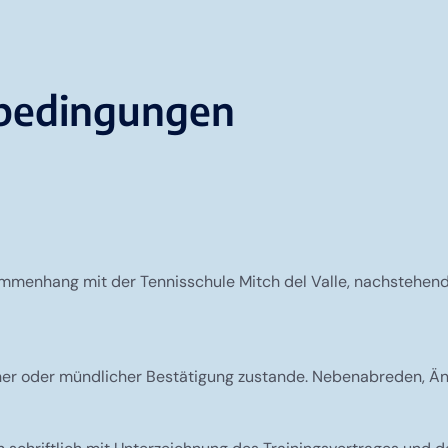
sbedingungen
mmenhang mit der Tennisschule Mitch del Valle, nachstehend
cher oder mündlicher Bestätigung zustande. Nebenabreden, Än