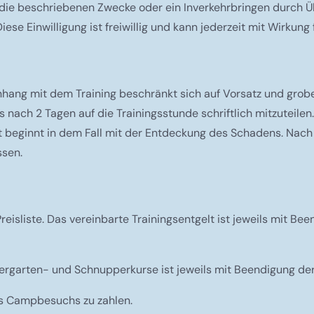
 die beschriebenen Zwecke oder ein Inverkehrbringen durch 
se Einwilligung ist freiwillig und kann jederzeit mit Wirkung
hang mit dem Training beschränkt sich auf Vorsatz und grob
nach 2 Tagen auf die Trainingsstunde schriftlich mitzuteilen.
beginnt in dem Fall mit der Entdeckung des Schadens. Nach Ab
ssen.
reisliste. Das vereinbarte Trainingsentgelt ist jeweils mit Bee
ergarten- und Schnupperkurse ist jeweils mit Beendigung der e
es Campbesuchs zu zahlen.