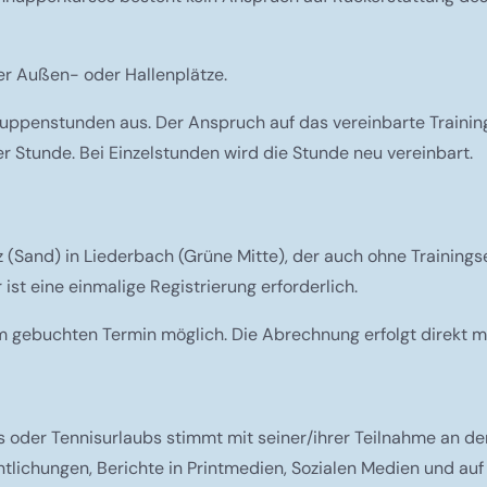
er Außen- oder Hallenplätze.
 Gruppenstunden aus. Der Anspruch auf das vereinbarte Trainin
 Stunde. Bei Einzelstunden wird die Stunde neu vereinbart.
z (Sand) in Liederbach (Grüne Mitte), der auch ohne Training
st eine einmalige Registrierung erforderlich.
m gebuchten Termin möglich. Die Abrechnung erfolgt direkt mi
 oder Tennisurlaubs stimmt mit seiner/ihrer Teilnahme an de
tlichungen, Berichte in Printmedien, Sozialen Medien und au