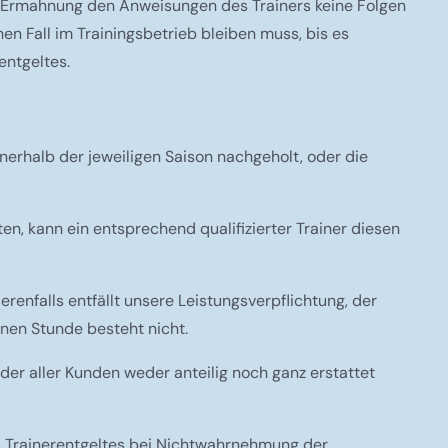
otz Ermahnung den Anweisungen des Trainers keine Folgen
chen Fall im Trainingsbetrieb bleiben muss, bis es
entgeltes.
nerhalb der jeweiligen Saison nachgeholt, oder die
ten, kann ein entsprechend qualifizierter Trainer diesen
nfalls entfällt unsere Leistungsverpflichtung, der
nen Stunde besteht nicht.
der aller Kunden weder anteilig noch ganz erstattet
s Trainerentgeltes bei Nichtwahrnehmung der