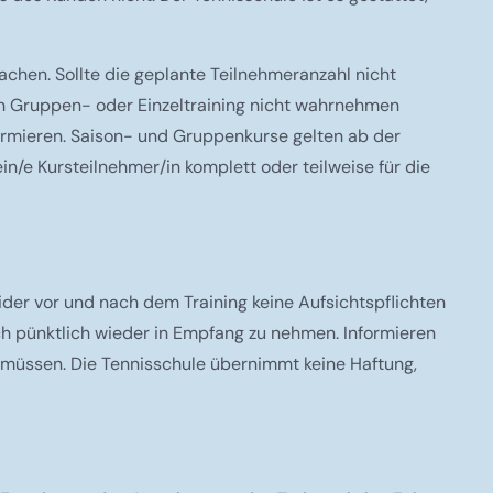
chen. Sollte die geplante Teilnehmeranzahl nicht
ein Gruppen- oder Einzeltraining nicht wahrnehmen
formieren. Saison- und Gruppenkurse gelten ab der
n/e Kursteilnehmer/in komplett oder teilweise für die
eider vor und nach dem Training keine Aufsichtspflichten
ch pünktlich wieder in Empfang zu nehmen. Informieren
n müssen. Die Tennisschule übernimmt keine Haftung,