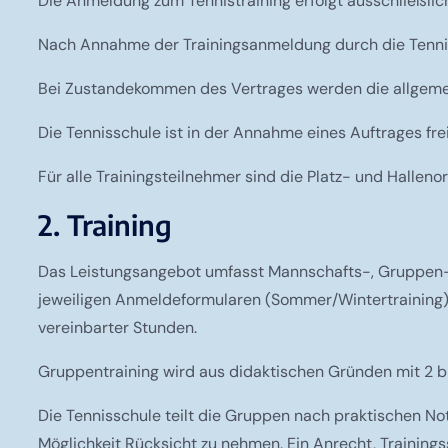
Die Anmeldung zum Tennistraining erfolgt ausschließlich
Nach Annahme der Trainingsanmeldung durch die Tennis
Bei Zustandekommen des Vertrages werden die allgeme
Die Tennisschule ist in der Annahme eines Auftrages frei
Für alle Trainingsteilnehmer sind die Platz- und Halleno
2. Training
Das Leistungsangebot umfasst Mannschafts-, Gruppen- un
jeweiligen Anmeldeformularen (Sommer/Wintertraining) z
vereinbarter Stunden.
Gruppentraining wird aus didaktischen Gründen mit 2 b
Die Tennisschule teilt die Gruppen nach praktischen No
Möglichkeit Rücksicht zu nehmen. Ein Anrecht, Trainings