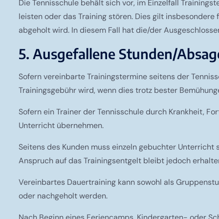
Die Tennisschule behält sich vor, im Einzelfall Traini
leisten oder das Training stören. Dies gilt insbesondere f
abgeholt wird. In diesem Fall hat die/der Ausgeschlosse
5. Ausgefallene Stunden/Absa
Sofern vereinbarte Trainingstermine seitens der Tenniss
Trainingsgebühr wird, wenn dies trotz bester Bemühungen
Sofern ein Trainer der Tennisschule durch Krankheit, Fort
Unterricht übernehmen.
Seitens des Kunden muss einzeln gebuchter Unterricht s
Anspruch auf das Trainingsentgelt bleibt jedoch erhalt
Vereinbartes Dauertraining kann sowohl als Gruppenstun
oder nachgeholt werden.
Nach Beginn eines Feriencamps, Kindergarten- oder Sc