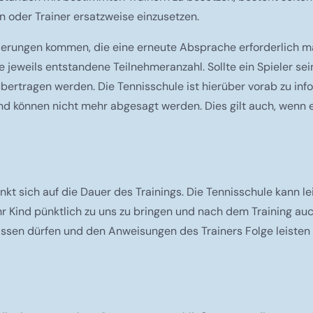
 oder Trainer ersatzweise einzusetzen.
nderungen kommen, die eine erneute Absprache erforderlich ma
e jeweils entstandene Teilnehmeranzahl. Sollte ein Spieler s
bertragen werden. Die Tennisschule ist hierüber vorab zu in
d können nicht mehr abgesagt werden. Dies gilt auch, wenn ei
nkt sich auf die Dauer des Trainings. Die Tennisschule kann l
r Kind pünktlich zu uns zu bringen und nach dem Training au
rlassen dürfen und den Anweisungen des Trainers Folge leiste