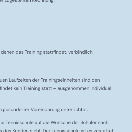
er zugestellten Rechnung.
denen das Training stattfindet, verbindlich.
en Laufzeiten der Trainingseinheiten sind den
indet kein Training statt – ausgenommen individuell
 gesonderter Vereinbarung unterrichtet.
die Tennisschule auf die Wünsche der Schüler nach
 des Kunden nicht. Der Tennisschule ist es gestattet,