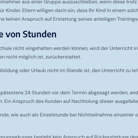
ngsteilnehmer aus einer Gruppe auszuschließen, wenn diese tr
ür Kinder. Eltern willigen darin ein, dass Ihr Kind in einem sol
ne keinen Anspruch auf Erstattung seines anteiligen Trainings
ge von Stunden
chule nicht eingehalten werden können, wird der Unterricht in
 nicht möglich ist, zurückerstattet.
bildung oder Urlaub nicht im Stande ist, den Unterricht zu lei
pätestens 24 Stunden vor dem Termin abgesagt werden, andere
en. Ein Anspruch des Kunden auf Nachholung dieser ausgefalle
de, wie auch als Einzelstunde bei Nichtteilnahme einzelner o
hnupperkurses besteht kein Anspruch auf Rückerstattung de