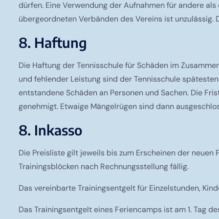
dürfen. Eine Verwendung der Aufnahmen für andere als
übergeordneten Verbänden des Vereins ist unzulässig. Die
8. Haftung
Die Haftung der Tennisschule für Schäden im Zusammen
und fehlender Leistung sind der Tennisschule spätestens 
entstandene Schäden an Personen und Sachen. Die Frist 
genehmigt. Etwaige Mängelrügen sind dann ausgeschlo
8. Inkasso
Die Preisliste gilt jeweils bis zum Erscheinen der neuen P
Trainingsblöcken nach Rechnungsstellung fällig.
Das vereinbarte Trainingsentgelt für Einzelstunden, Kind
Das Trainingsentgelt eines Feriencamps ist am 1. Tag d